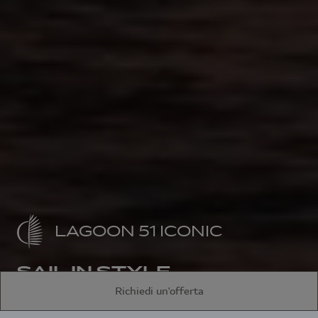
LAGOON 51 ICONIC
SAIL IN STYLE
Richiedi un'offerta