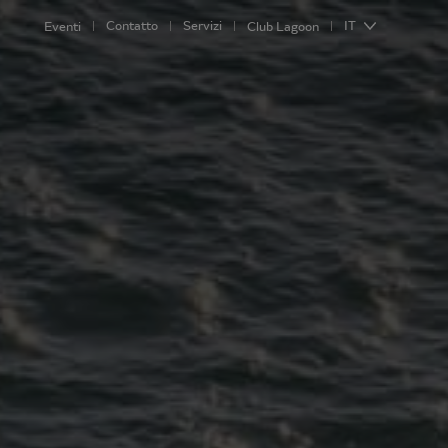
Contatto
Servizi
IT
Eventi
Club Lagoon