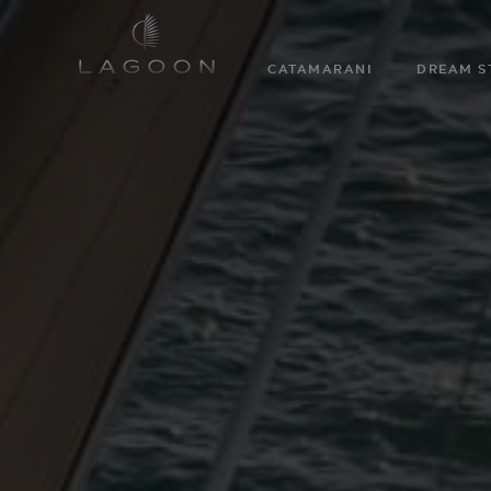
CATAMARANI
DREAM S