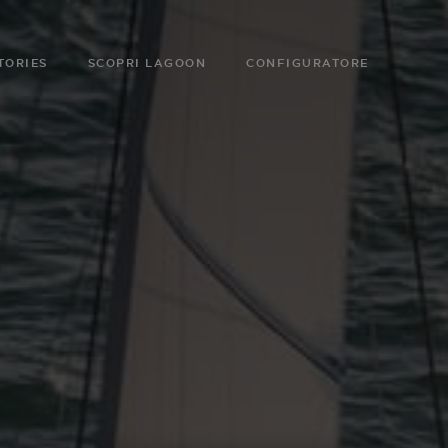
TORIES
SCOPRI LAGOON
CONFIGURATORE