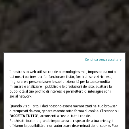
Continua senza accettare
Il nostro sito web utilizza cookie o tecnologie simili, impostati da noi o
dai nostri partner, per far funzionare il sito, fornirti i servizi richiesti,
migliorare e personalizzare le sue funzionalità per la tua comodità,
misurare e analizzare il pubblico e le prestazioni del sito, adattare la
pubblicità al tuo profilo di interessi e permetterti di interagire con i
social network.
Quando visiti il sito, i dati possono essere memorizzati nel tuo browser
o recuperati da esso, generalmaente sotto forma di cookie. Cliccando su
"
ACCETTA TUTTO
", acconsenti all’uso di tutti i cookie.
Poiché attribuiamo grande importanza al rispetto della tua privacy, ti
offriamo la possibilità di non autorizzare determinati tipi di cookie. Puoi