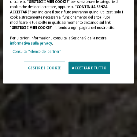
cliccare su "
GESTISCI I MIEI COOKIE
" per selezionare le categorie di
cookie che desideri accettare, oppure su "
CONTINUA SENZA
ACCETTARE
" per indicare il tuo rifiuto (verranno quindi utilizzati solo i
cookie strettamente necessari al funzionamento del sito). Puoi
modificare le tue scelte in qualsiasi momento cliccando sul link
"
GESTISCI I MIEI COOKIE
" in fondo a ogni pagina del nostro sito.
Per ulteriori informazioni, consulta la Sezione 9 della nostra
informativa sulla privacy
.
Consulta l’"elenco dei partner"
GESTIRE I COOKIE
ACCETTARE TUTTO