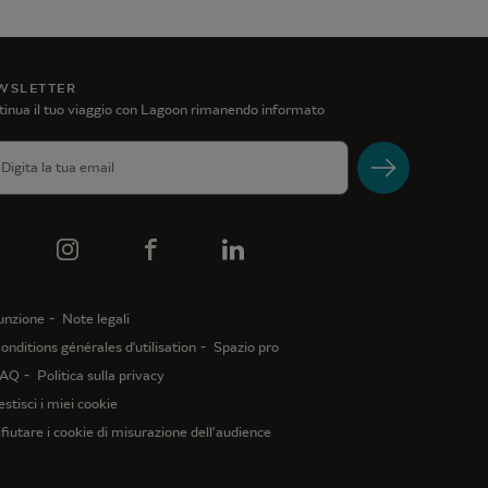
WSLETTER
inua il tuo viaggio con Lagoon rimanendo informato
unzione
Note legali
onditions générales d'utilisation
Spazio pro
AQ
Politica sulla privacy
stisci i miei cookie
ifiutare i cookie di misurazione dell’audience