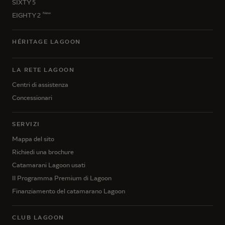
SIXTY 5
New
EIGHTY 2
HÉRITAGE LAGOON
LA RETE LAGOON
Centri di assistenza
Concessionari
SERVIZI
Mappa del sito
Richiedi una brochure
Catamarani Lagoon usati
Il Programma Premium di Lagoon
Finanziamento del catamarano Lagoon
CLUB LAGOON