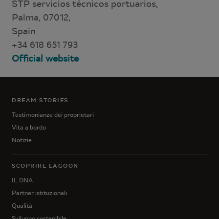
STP servicios técnicos portuarios,
Palma, 07012,
Spain
+34 618 651 793
Official website
DREAM STORIES
Testimonianze dei proprietari
Vita a bordo
Notizie
SCOPRIRE LAGOON
IL DNA
Partner istituzionali
Qualità
Sviluppo sostenibile