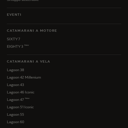
EVENTI
CATAMARANI A MOTORE
SIXTY 7
New
EIGHTY 3
CATAMARANI A VELA
Lagoon 38
Lagoon 42 Millenium
Lagoon 43
Lagoon 46 Iconic
New
Lagoon 47
Lagoon 51 Iconic
Lagoon 55
Lagoon 60