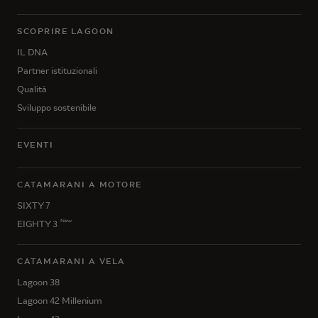
SCOPRIRE LAGOON
IL DNA
Partner istituzionali
Qualità
Sviluppo sostenibile
EVENTI
CATAMARANI A MOTORE
SIXTY 7
New
EIGHTY 3
CATAMARANI A VELA
Lagoon 38
Lagoon 42 Millenium