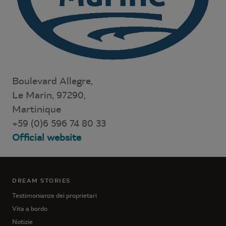
Boulevard Allegre,
Le Marin, 97290,
Martinique
+59 (0)6 596 74 80 33
Official website
DREAM STORIES
Testimonianze dei proprietari
Vita a bordo
Notizie