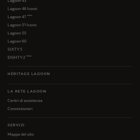
Lagoon 43
Lagoon 46 Iconic
New
Lagoon 47
Lagoon 51 Iconic
Lagoon 55
Lagoon 60
SIXTY 5
New
EIGHTY 2
HÉRITAGE LAGOON
LA RETE LAGOON
Centri di assistenza
Concessionari
SERVIZI
Mappa del sito