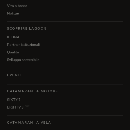
Vita a bordo
Notizie
SCOPRIRE LAGOON
IL DNA
Partner istituzionali
Qualità
Sviluppo sostenibile
EVENTI
CATAMARANI A MOTORE
SIXTY 7
New
EIGHTY 3
CATAMARANI A VELA