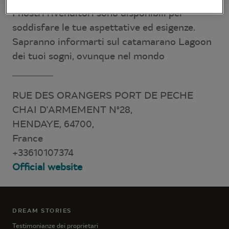
I nostri rivenditori sono disponibili per
soddisfare le tue aspettative ed esigenze.
Sapranno informarti sul catamarano Lagoon
dei tuoi sogni, ovunque nel mondo
RUE DES ORANGERS PORT DE PECHE
CHAI D'ARMEMENT N°28,
HENDAYE, 64700,
France
+33610107374
Official website
DREAM STORIES
Testimonianze dei proprietari