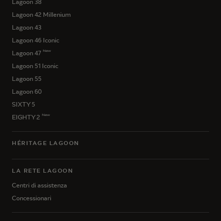
Lagoon 38
Lagoon 42 Millenium
Lagoon 43
Lagoon 46 Iconic
New
Lagoon 47
Lagoon 51 Iconic
Lagoon 55
Lagoon 60
SIXTY 5
New
EIGHTY 2
HÉRITAGE LAGOON
LA RETE LAGOON
Centri di assistenza
Concessionari