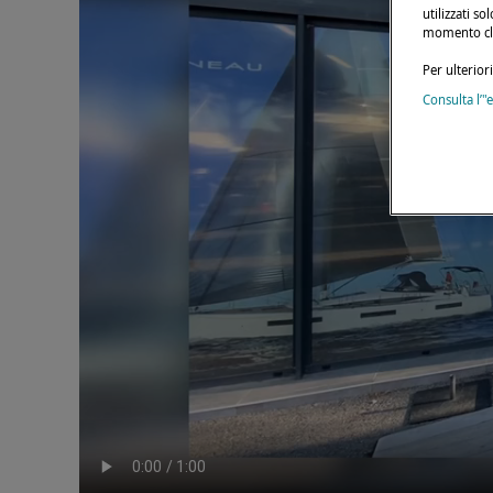
utilizzati s
momento cli
Per ulterior
Consulta l’"