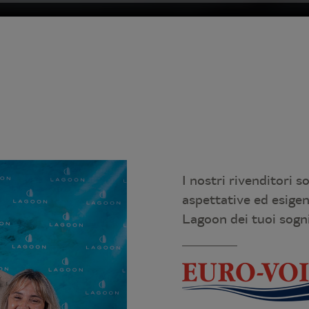
I nostri rivenditori s
aspettative ed esige
Lagoon dei tuoi sogn