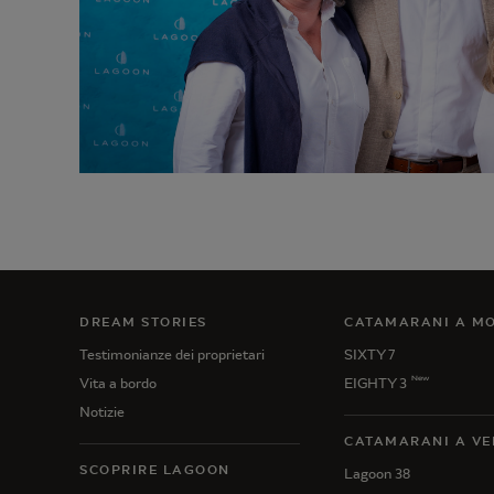
DREAM STORIES
CATAMARANI A M
Testimonianze dei proprietari
SIXTY 7
New
Vita a bordo
EIGHTY 3
Notizie
CATAMARANI A VE
SCOPRIRE LAGOON
Lagoon 38