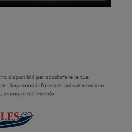
ono disponibili per soddisfare le tue
nze. Sapranno informarti sul catamarano
i, ovunque nel mondo