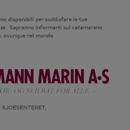
ono disponibili per soddisfare le tue
nze. Sapranno informarti sul catamarano
i, ovunque nel mondo
 SJOESENTERET,