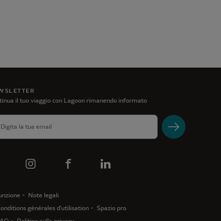
WSLETTER
inua il tuo viaggio con Lagoon rimanendo informato
unzione
Note legali
onditions générales d'utilisation
Spazio pro
AQ
Politica sulla privacy