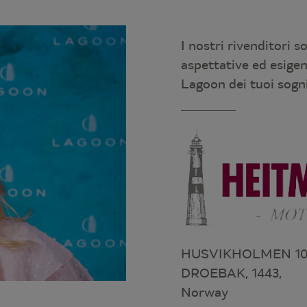
I nostri rivenditori s
aspettative ed esige
Lagoon dei tuoi sogn
HUSVIKHOLMEN 10
DROEBAK, 1443,
Norway