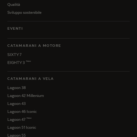
Qualità
Sviluppo sostenibile
EVENTI
CATAMARANI A MOTORE
SIXTY 7
New
EIGHTY 3
CATAMARANI A VELA
Lagoon 38
Lagoon 42 Millenium
Lagoon 43
Lagoon 46 Iconic
New
Lagoon 47
Lagoon 51 Iconic
Lagoon 55