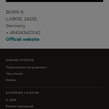
BORN 6,
LABOE, 24235,
Germany
+ 494343421042
Official website
DREAM STORIES
Testimonianze dei proprietari
Vita a bordo
Notizie
SCOPRIRE LAGOON
IL DNA
Partner istituzionali