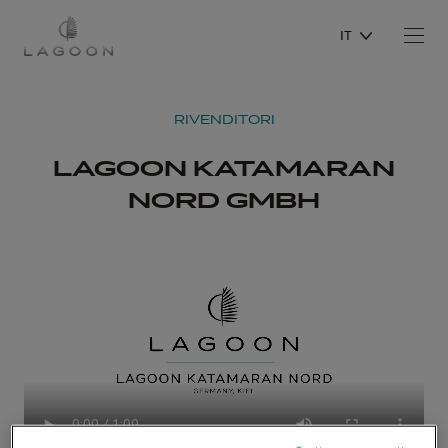
IT
RIVENDITORI
LAGOON KATAMARAN
NORD GMBH