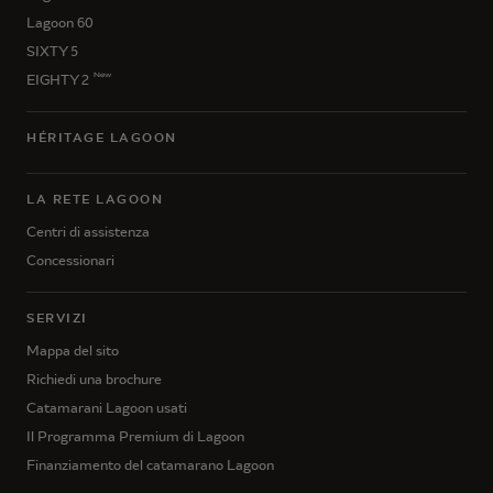
Lagoon 60
SIXTY 5
New
EIGHTY 2
HÉRITAGE LAGOON
LA RETE LAGOON
Centri di assistenza
Concessionari
SERVIZI
Mappa del sito
Richiedi una brochure
Catamarani Lagoon usati
Il Programma Premium di Lagoon
Finanziamento del catamarano Lagoon