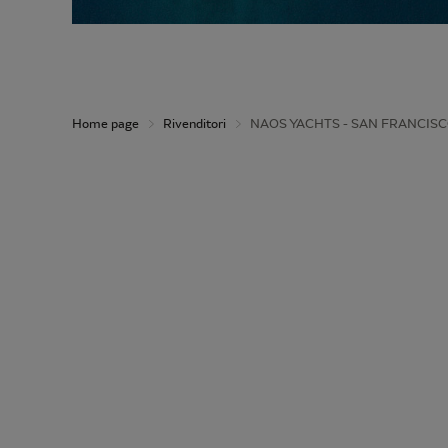
Home page
Rivenditori
NAOS YACHTS - SAN FRANCIS