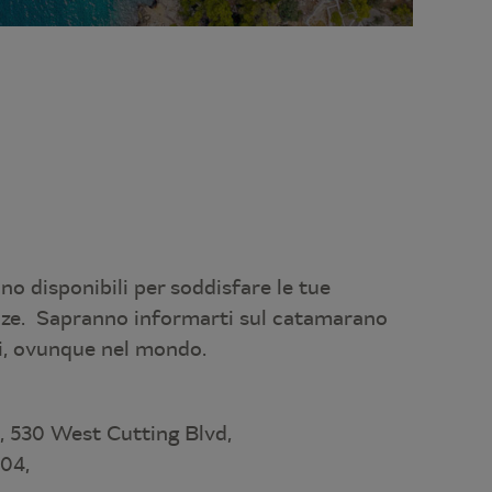
ono disponibili per soddisfare le tue
nze. Sapranno informarti sul catamarano
i, ovunque nel mondo.
 530 West Cutting Blvd,
04,