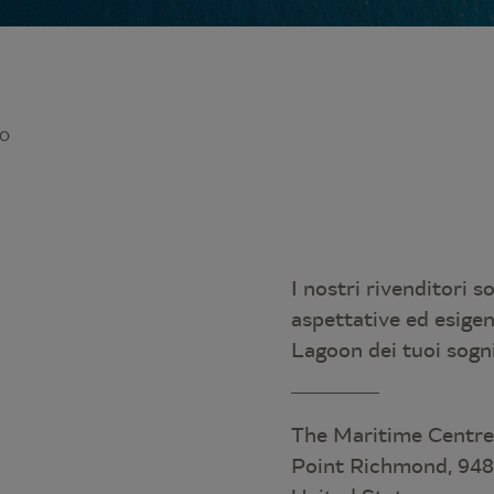
CO
I nostri rivenditori s
aspettative ed esige
Lagoon dei tuoi sogn
The Maritime Centre,
Point Richmond, 948