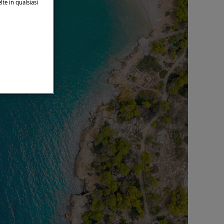
lte in qualsiasi