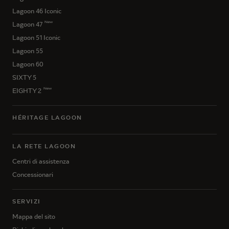
Lagoon 46 Iconic
New
Lagoon 47
Lagoon 51 Iconic
Lagoon 55
Lagoon 60
SIXTY 5
New
EIGHTY 2
HÉRITAGE LAGOON
LA RETE LAGOON
Centri di assistenza
Concessionari
SERVIZI
Mappa del sito