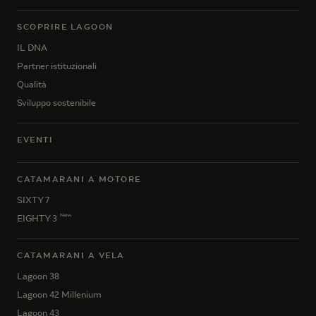
SCOPRIRE LAGOON
IL DNA
Partner istituzionali
Qualità
Sviluppo sostenibile
EVENTI
CATAMARANI A MOTORE
SIXTY 7
New
EIGHTY 3
CATAMARANI A VELA
Lagoon 38
Lagoon 42 Millenium
Lagoon 43