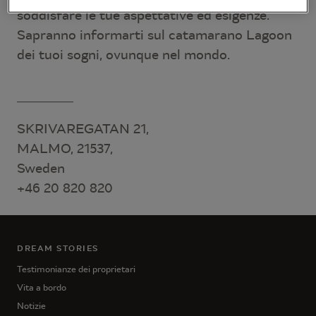
soddisfare le tue aspettative ed esigenze.
Sapranno informarti sul catamarano Lagoon
dei tuoi sogni, ovunque nel mondo.
SKRIVAREGATAN 21,
MALMO, 21537,
Sweden
+46 20 820 820
DREAM STORIES
Testimonianze dei proprietari
Vita a bordo
Notizie