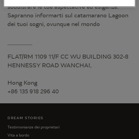
soddisfare le tue aspettative ed esigenze.
Sapranno informarti sul catamarano Lagoon
dei tuoi sogni, ovunque nel mondo
FLAT/RM 1109 11/F CC WU BUILDING 302-8
HENNESSY ROAD WANCHAI,
Hong Kong
+86 135 918 296 40
DREAM STORIES
Testimonianze dei proprietari
Vita a bordo