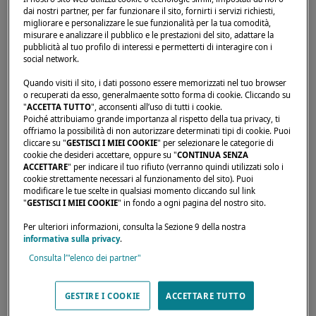
dai nostri partner, per far funzionare il sito, fornirti i servizi richiesti,
migliorare e personalizzare le sue funzionalità per la tua comodità,
misurare e analizzare il pubblico e le prestazioni del sito, adattare la
Home page
Rivenditori
ODC MARKETING LIMITED
pubblicità al tuo profilo di interessi e permetterti di interagire con i
social network.
Quando visiti il sito, i dati possono essere memorizzati nel tuo browser
o recuperati da esso, generalmaente sotto forma di cookie. Cliccando su
"
ACCETTA TUTTO
", acconsenti all’uso di tutti i cookie.
Poiché attribuiamo grande importanza al rispetto della tua privacy, ti
offriamo la possibilità di non autorizzare determinati tipi di cookie. Puoi
cliccare su "
GESTISCI I MIEI COOKIE
" per selezionare le categorie di
cookie che desideri accettare, oppure su "
CONTINUA SENZA
ACCETTARE
" per indicare il tuo rifiuto (verranno quindi utilizzati solo i
cookie strettamente necessari al funzionamento del sito). Puoi
modificare le tue scelte in qualsiasi momento cliccando sul link
"
GESTISCI I MIEI COOKIE
" in fondo a ogni pagina del nostro sito.
Per ulteriori informazioni, consulta la Sezione 9 della nostra
informativa sulla privacy
.
Consulta l’"elenco dei partner"
GESTIRE I COOKIE
ACCETTARE TUTTO
I nostri rivenditori sono disponibili per