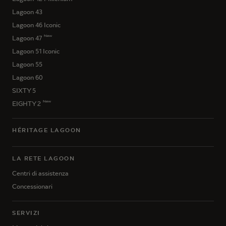
Lagoon 43
Lagoon 46 Iconic
New
Lagoon 47
Lagoon 51 Iconic
Lagoon 55
Lagoon 60
SIXTY 5
New
EIGHTY 2
HÉRITAGE LAGOON
LA RETE LAGOON
Centri di assistenza
Concessionari
SERVIZI