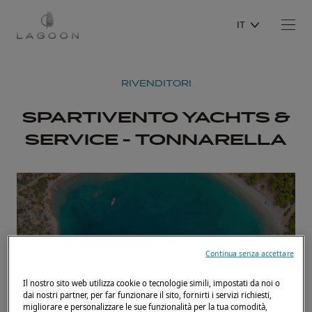
IT
RIVENDITORI
SPARTIVENTO YACHTS &
SERVICE - TONNARELLA
Continua senza accettare
Il nostro sito web utilizza cookie o tecnologie simili, impostati da noi o
dai nostri partner, per far funzionare il sito, fornirti i servizi richiesti,
migliorare e personalizzare le sue funzionalità per la tua comodità,