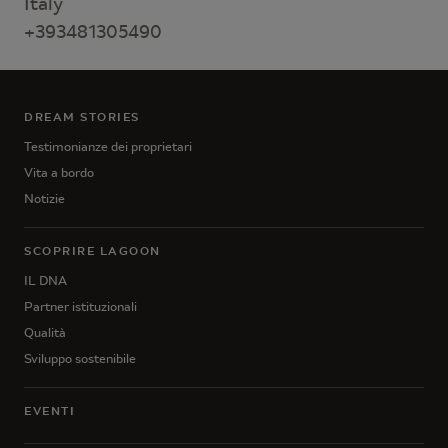
Italy
+393481305490
DREAM STORIES
Testimonianze dei proprietari
Vita a bordo
Notizie
SCOPRIRE LAGOON
IL DNA
Partner istituzionali
Qualità
Sviluppo sostenibile
EVENTI