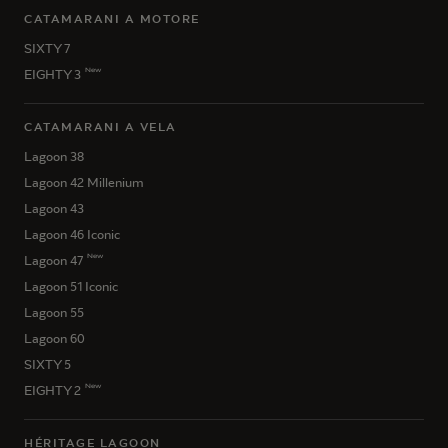
CATAMARANI A MOTORE
SIXTY 7
New
EIGHTY 3
CATAMARANI A VELA
Lagoon 38
Lagoon 42 Millenium
Lagoon 43
Lagoon 46 Iconic
New
Lagoon 47
Lagoon 51 Iconic
Lagoon 55
Lagoon 60
SIXTY 5
New
EIGHTY 2
HÉRITAGE LAGOON