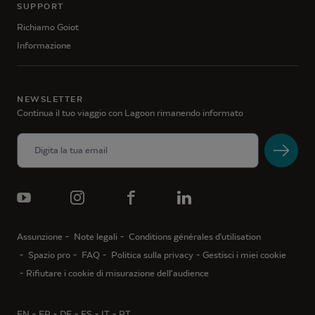
SUPPORT
Richiamo Goiot
Informazione
NEWSLETTER
Continua il tuo viaggio con Lagoon rimanendo informato
Assunzione
Note legali
Conditions générales d'utilisation
Spazio pro
FAQ
Politica sulla privacy
Gestisci i miei cookie
Rifiutare i cookie di misurazione dell’audience
EN
FR
DE
ES
IT
PT