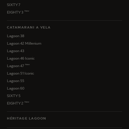
SIXTY 7
New
EIGHTY 3
CATAMARANI A VELA
Lagoon 38
Lagoon 42 Millenium
Lagoon 43
Lagoon 46 Iconic
New
Lagoon 47
Lagoon 51 Iconic
Lagoon 55
Lagoon 60
SIXTY 5
New
EIGHTY 2
HÉRITAGE LAGOON