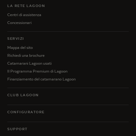
LA RETE LAGOON
Centri di assistenza
Concessionari
SERVIZI
Mappa del sito
Richiedi una brochure
Catamarani Lagoon usati
Il Programma Premium di Lagoon
Finanziamento del catamarano Lagoon
CLUB LAGOON
CONFIGURATORE
SUPPORT