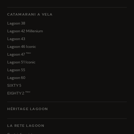
CATAMARANI A VELA
Lagoon 38
Lagoon 42 Millenium
Lagoon 43
Lagoon 46 Iconic
New
Lagoon 47
Lagoon 51 Iconic
Lagoon 55
Lagoon 60
SIXTY 5
New
EIGHTY 2
HÉRITAGE LAGOON
LA RETE LAGOON