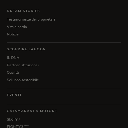
DREAM STORIES
Testimonianze dei proprietari
Vita a bordo
Notizie
SCOPRIRE LAGOON
IL DNA
Partner istituzionali
Qualità
Sviluppo sostenibile
EVENTI
CATAMARANI A MOTORE
SIXTY 7
New
EIGHTY 3