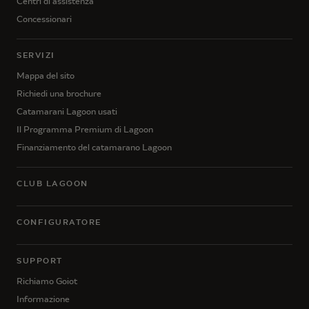
Centri di assistenza
Concessionari
SERVIZI
Mappa del sito
Richiedi una brochure
Catamarani Lagoon usati
Il Programma Premium di Lagoon
Finanziamento del catamarano Lagoon
CLUB LAGOON
CONFIGURATORE
SUPPORT
Richiamo Goiot
Informazione