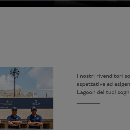
I nostri rivenditori s
aspettative ed esige
Lagoon dei tuoi sogn