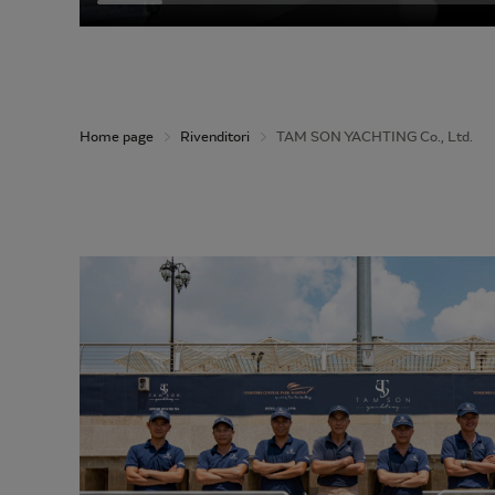
Home page
Rivenditori
TAM SON YACHTING Co., Ltd.