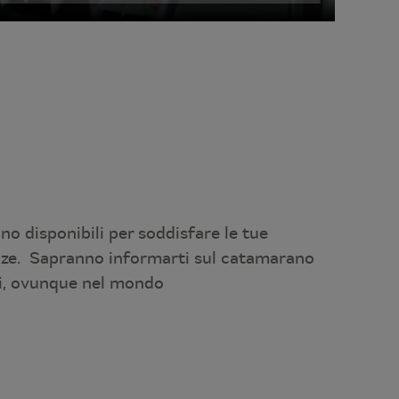
ono disponibili per soddisfare le tue
nze. Sapranno informarti sul catamarano
i, ovunque nel mondo