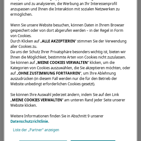
messen und zu analysieren, die Werbung an Ihr Interessenprofil
anzupassen und Ihnen die Interaktion mit sozialen Netzwerken zu
ermöglichen.
Startseite
Vermieter
ALTERNATIVE SAILING
Wenn Sie unsere Website besuchen, können Daten in Ihrem Browser
gespeichert oder von dort abgerufen werden – in der Regel in Form
von Cookies.
Durch Klicken auf „
ALLE AKZEPTIEREN
“ stimmen Sie der Verwendung
aller Cookies zu.
Da uns der Schutz Ihrer Privatsphäre besonders wichtig ist, bieten wir
Ihnen die Möglichkeit, bestimmte Arten von Cookies nicht zuzulassen.
Sie können auf „
MEINE COOKIES VERWALTEN
“ klicken, um die
Kategorien von Cookies auszuwählen, die Sie akzeptieren möchten, oder
auf „
OHNE ZUSTIMMUNG FORTFAHREN
“, um Ihre Ablehnung
auszudrücken (in diesem Fall werden nur die für den Betrieb der
Website unbedingt erforderlichen Cookies gesetzt).
Sie können Ihre Auswahl jederzeit ändern, indem Sie auf den Link
„
MEINE COOKIES VERWALTEN
“ am unteren Rand jeder Seite unserer
Website klicken.
Weitere Informationen finden Sie in Abschnitt 9 unserer
Datenschutzrichtlinie
.
Liste der „Partner“ anzeigen
Unsere Händler sind für Sie da, um Ihre