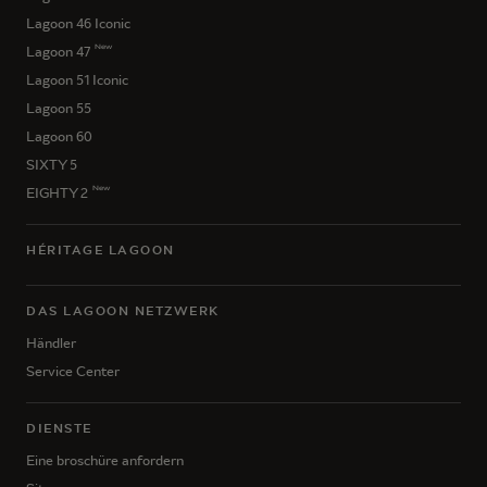
Lagoon 46 Iconic
New
Lagoon 47
Lagoon 51 Iconic
Lagoon 55
Lagoon 60
SIXTY 5
New
EIGHTY 2
HÉRITAGE LAGOON
DAS LAGOON NETZWERK
Händler
Service Center
DIENSTE
Eine broschüre anfordern