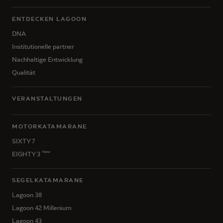
ENTDECKEN LAGOON
DNA
Institutionelle partner
Nachhaltige Entwicklung
Qualität
VERANSTALTUNGEN
MOTORKATAMARANE
SIXTY 7
New
EIGHTY 3
SEGELKATAMARANE
Lagoon 38
Lagoon 42 Millenium
Lagoon 43