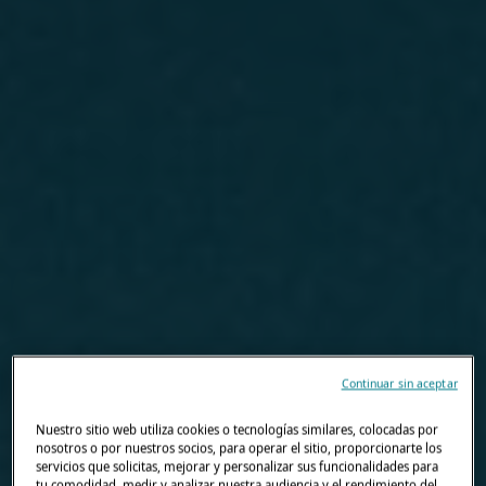
Continuar sin aceptar
Nuestro sitio web utiliza cookies o tecnologías similares, colocadas por
nosotros o por nuestros socios, para operar el sitio, proporcionarte los
servicios que solicitas, mejorar y personalizar sus funcionalidades para
tu comodidad, medir y analizar nuestra audiencia y el rendimiento del