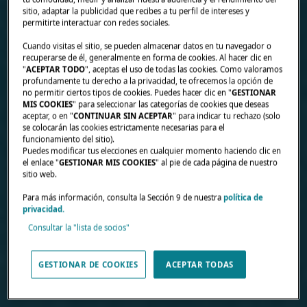
sitio, adaptar la publicidad que recibes a tu perfil de intereses y
permitirte interactuar con redes sociales.
Cuando visitas el sitio, se pueden almacenar datos en tu navegador o
recuperarse de él, generalmente en forma de cookies. Al hacer clic en
"
ACEPTAR TODO
", aceptas el uso de todas las cookies. Como valoramos
profundamente tu derecho a la privacidad, te ofrecemos la opción de
no permitir ciertos tipos de cookies. Puedes hacer clic en "
GESTIONAR
MIS COOKIES
" para seleccionar las categorías de cookies que deseas
aceptar, o en "
CONTINUAR SIN ACEPTAR
" para indicar tu rechazo (solo
se colocarán las cookies estrictamente necesarias para el
funcionamiento del sitio).
Puedes modificar tus elecciones en cualquier momento haciendo clic en
el enlace "
GESTIONAR MIS COOKIES
" al pie de cada página de nuestro
sitio web.
Para más información, consulta la Sección 9 de nuestra
política de
privacidad.
Consultar la "lista de socios"
GESTIONAR DE COOKIES
ACEPTAR TODAS