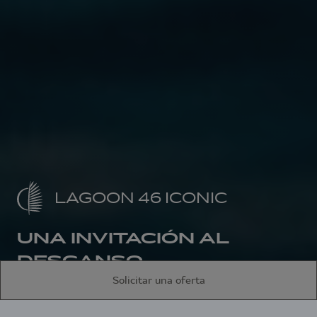
LAGOON 46 ICONIC
UNA INVITACIÓN AL
DESCANSO
Solicitar una oferta
Inicio
Catamaranes a vela
Lagoon 46 Iconic