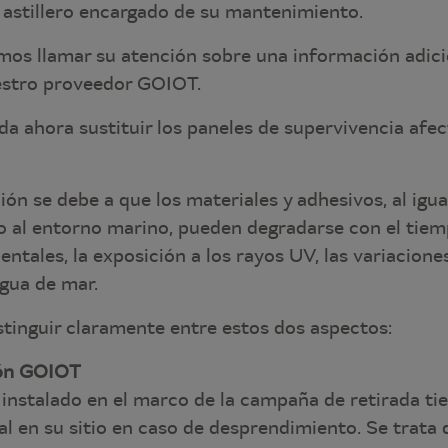
 astillero encargado de su mantenimiento.
os llamar su atención sobre una información adic
uestro proveedor GOIOT.
 ahora sustituir los paneles de supervivencia afe
n se debe a que los materiales y adhesivos, al igua
o al entorno marino, pueden degradarse con el tiem
ntales, la exposición a los rayos UV, las variacion
agua de mar.
stinguir claramente entre estos dos aspectos:
ción GOIOT
n instalado en el marco de la campaña de retirada t
al en su sitio en caso de desprendimiento. Se trata