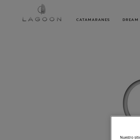
CATAMARANES
DREAM 
Nuestro siti