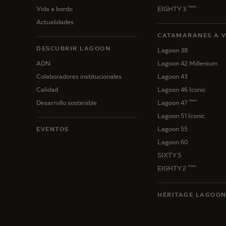
New
Vida a bordo
EIGHTY 3
Actualidades
CATAMARANES A 
DESCUBRIR LAGOON
Lagoon 38
ADN
Lagoon 42 Millenium
Colaboradores institucionales
Lagoon 43
Calidad
Lagoon 46 Iconic
New
Desarrollo sostenible
Lagoon 47
Lagoon 51 Iconic
Lagoon 55
EVENTOS
Lagoon 60
SIXTY 5
New
EIGHTY 2
HÉRITAGE LAGOO