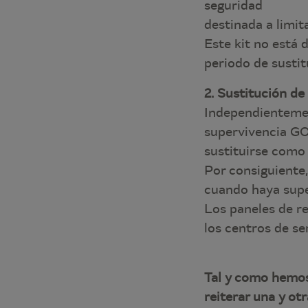
seguridad
destinada a limita
Este kit no está d
periodo de susti
2. Sustitución d
Independientement
supervivencia GO
sustituirse como
Por consiguiente
cuando haya supe
Los paneles de re
los centros de se
Tal y como hemos
reiterar una y ot