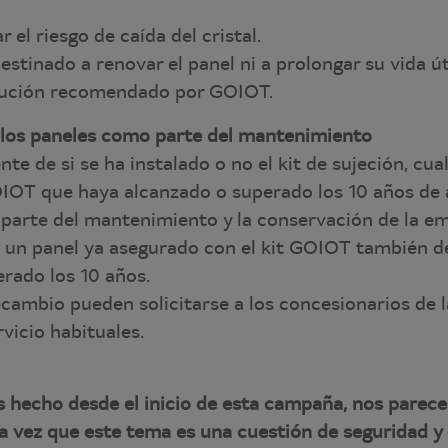
r el riesgo de caída del cristal.
estinado a renovar el panel ni a prolongar su vida út
tución recomendado por GOIOT.
e los paneles como parte del mantenimiento
e de si se ha instalado o no el kit de sujeción, cua
IOT que haya alcanzado o superado los 10 años de
 parte del mantenimiento y la conservación de la e
, un panel ya asegurado con el kit GOIOT también de
rado los 10 años.
cambio pueden solicitarse a los concesionarios de 
rvicio habituales.
 hecho desde el inicio de esta campaña, nos parec
ra vez que este tema es una cuestión de seguridad 