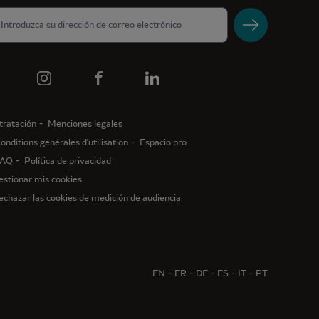
tratación
Menciones legales
onditions générales d'utilisation
Espacio pro
AQ
Política de privacidad
estionar mis cookies
echazar las cookies de medición de audiencia
EN
FR
DE
ES
IT
PT