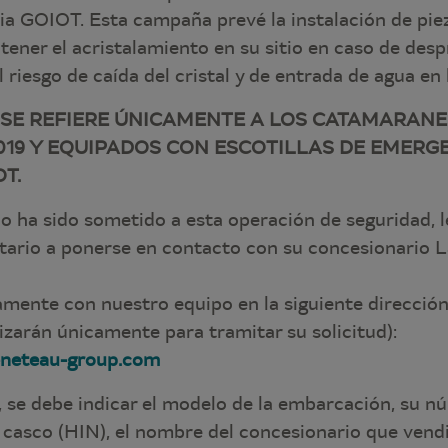
ia GOIOT. Esta campaña prevé la instalación de pie
ener el acristalamiento en su sitio en caso de des
el riesgo de caída del cristal y de entrada de agua e
 SE REFIERE ÚNICAMENTE A LOS CATAMARAN
2019 Y EQUIPADOS CON ESCOTILLAS DE EMERGE
T.
no ha sido sometido a esta operación de seguridad, 
etario a ponerse en contacto con su concesionario 
amente con nuestro equipo en la siguiente dirección
ilizarán únicamente para tramitar su solicitud):
neteau-group.com
, se debe indicar el modelo de la embarcación, su 
l casco (HIN), el nombre del concesionario que ven