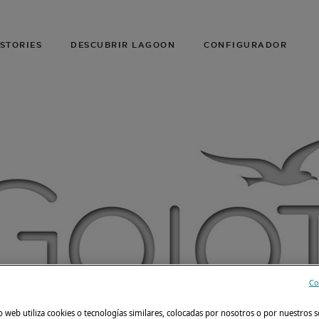
STORIES
DESCUBRIR LAGOON
CONFIGURADOR
Co
o web utiliza cookies o tecnologías similares, colocadas por nosotros o por nuestros s