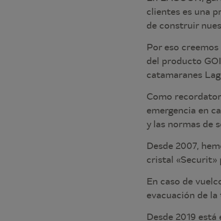
clientes es una p
de construir nue
Por eso creemos 
del producto GOIO
catamaranes Lag
Como recordatori
emergencia en cas
y las normas de s
Desde 2007, hemo
cristal «Securit»
En caso de vuelco
evacuación de la 
Desde 2019 está 