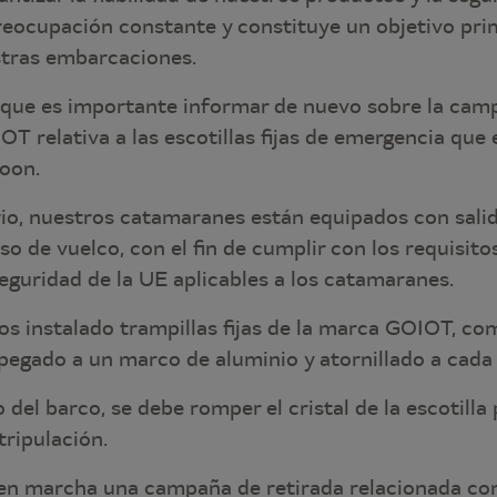
reocupación constante y constituye un objetivo prim
stras embarcaciones.
que es importante informar de nuevo sobre la camp
T relativa a las escotillas fijas de emergencia que
oon.
o, nuestros catamaranes están equipados con sali
o de vuelco, con el fin de cumplir con los requisit
eguridad de la UE aplicables a los catamaranes.
s instalado trampillas fijas de la marca GOIOT, co
 pegado a un marco de aluminio y atornillado a cada
 del barco, se debe romper el cristal de la escotilla 
tripulación.
en marcha una campaña de retirada relacionada con 