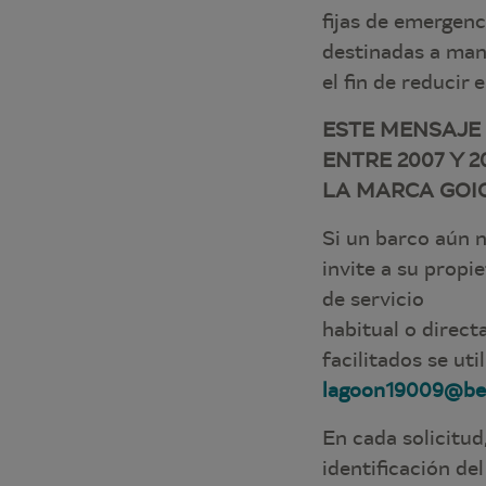
fijas de emergenc
destinadas a mant
el fin de reducir 
ESTE MENSAJE
ENTRE 2007 Y 
LA MARCA GOIO
Si un barco aún 
invite a su propi
de servicio
habitual o direct
facilitados se ut
lagoon19009@be
En cada solicitud
identificación de