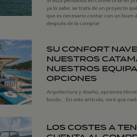
Si está pensando en convertirse en pr
ya lo sabe: se trata de un proyecto qu
que es necesario contar con un buen a
después de la compra!
SU CONFORT NAV
NUESTROS CATAM
NUESTROS EQUIPA
OPCIONES
Arquitectura y diseño, opciones técni
bordo... En este artículo, verá que nad
LOS COSTES A TEN