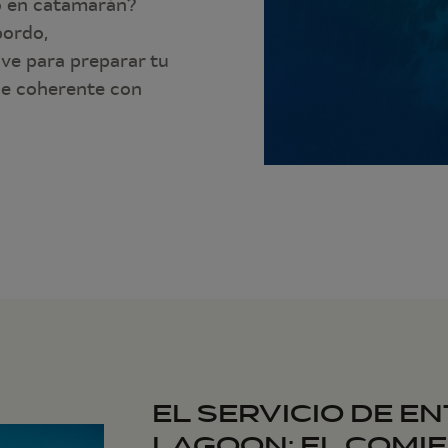
o en catamarán?
bordo,
ve para preparar tu
aje coherente con
EL SERVICIO DE E
LAGOON: EL COMI