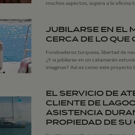
muchos aspectos, supera a la oficina t
JUBILARSE EN EL 
CERCA DE LO QUE
Fondeaderos turquesa, libertad de nave
¿Y si jubilarse en un catamarán estuvi
imaginas? Así es como este proyecto 
EL SERVICIO DE A
CLIENTE DE LAGOO
ASISTENCIA DURA
PROPIEDAD DE SU