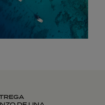
NTREGA
ENZO DE UNA