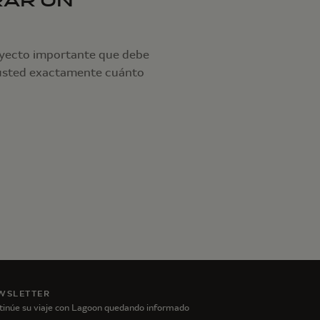
RAR UN
yecto importante que debe
usted exactamente cuánto
WSLETTER
tinúe su viaje con Lagoon quedando informado