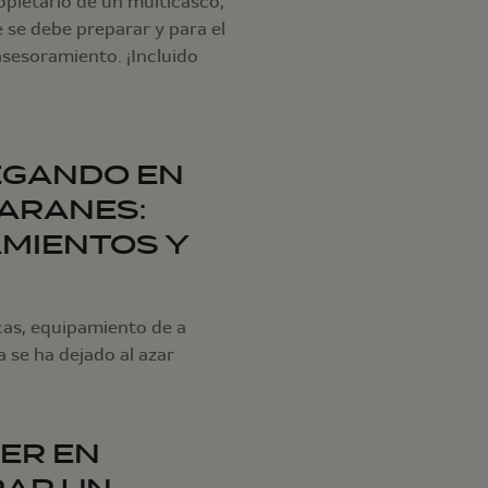
opietario de un multicasco,
e se debe preparar y para el
sesoramiento. ¡Incluido
EGANDO EN
ARANES:
MIENTOS Y
cas, equipamiento de a
a se ha dejado al azar
ER EN