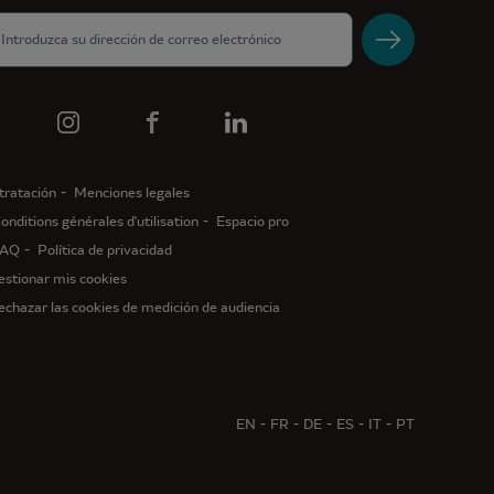
tratación
Menciones legales
onditions générales d'utilisation
Espacio pro
AQ
Política de privacidad
estionar mis cookies
echazar las cookies de medición de audiencia
EN
FR
DE
ES
IT
PT