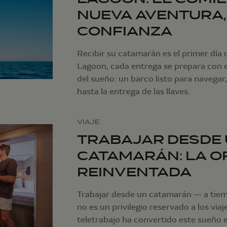
NUEVA AVENTURA,
CONFIANZA
Recibir su catamarán es el primer día 
Lagoon, cada entrega se prepara con e
del sueño: un barco listo para naveg
hasta la entrega de las llaves.
VIAJE
TRABAJAR DESDE
CATAMARÁN: LA OF
REINVENTADA
Trabajar desde un catamarán — a tiem
no es un privilegio reservado a los viaj
teletrabajo ha convertido este sueño e