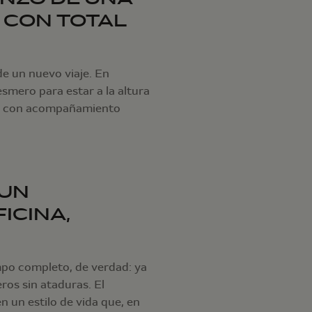
 CON TOTAL
de un nuevo viaje. En
smero para estar a la altura
ar, con acompañamiento
 UN
ICINA,
po completo, de verdad: ya
eros sin ataduras. El
n un estilo de vida que, en