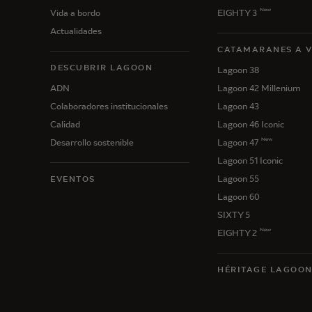
New
Vida a bordo
EIGHTY 3
Actualidades
CATAMARANES A 
DESCUBRIR LAGOON
Lagoon 38
ADN
Lagoon 42 Millenium
Colaboradores institucionales
Lagoon 43
Calidad
Lagoon 46 Iconic
New
Desarrollo sostenible
Lagoon 47
Lagoon 51 Iconic
Lagoon 55
EVENTOS
Lagoon 60
SIXTY 5
New
EIGHTY 2
HÉRITAGE LAGOO