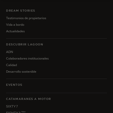
DREAM STORIES
Testimonios de propietarios
Vida a bordo
Actualidades
DESCUBRIR LAGOON
ADN
Colaboradores institucionales
Calidad
Desarrollo sostenible
EVENTOS
CATAMARANES A MOTOR
SIXTY 7
New
EIGHTY 3