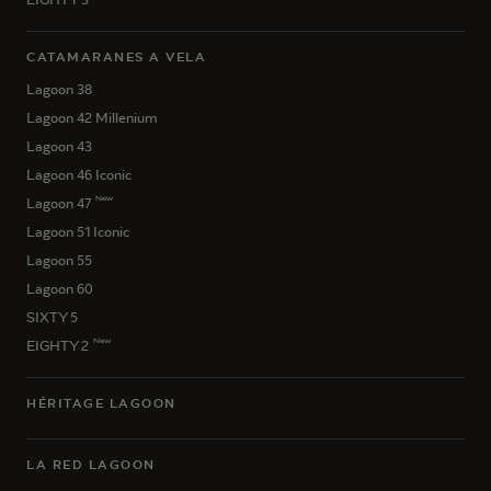
CATAMARANES A VELA
Lagoon 38
Lagoon 42 Millenium
Lagoon 43
Lagoon 46 Iconic
New
Lagoon 47
Lagoon 51 Iconic
Lagoon 55
Lagoon 60
SIXTY 5
New
EIGHTY 2
HÉRITAGE LAGOON
LA RED LAGOON