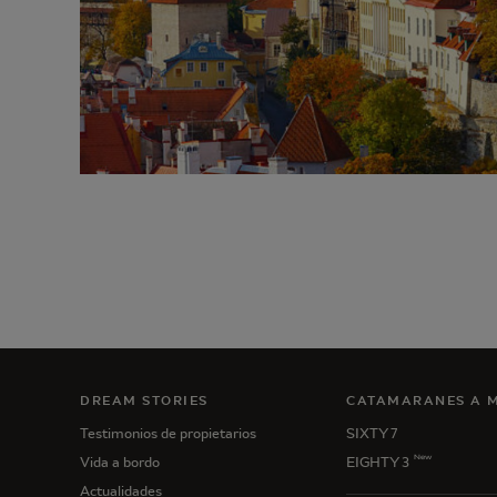
DREAM STORIES
CATAMARANES A 
Testimonios de propietarios
SIXTY 7
New
Vida a bordo
EIGHTY 3
Actualidades