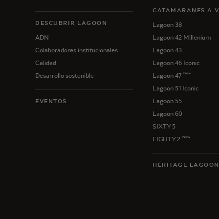
CATAMARANES A 
DESCUBRIR LAGOON
Lagoon 38
ADN
Lagoon 42 Millenium
Colaboradores institucionales
Lagoon 43
Calidad
Lagoon 46 Iconic
New
Desarrollo sostenible
Lagoon 47
Lagoon 51 Iconic
Lagoon 55
EVENTOS
Lagoon 60
SIXTY 5
New
EIGHTY 2
HÉRITAGE LAGOO