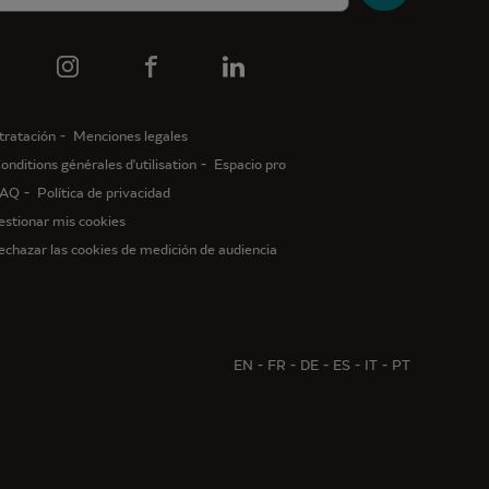
tratación
Menciones legales
onditions générales d'utilisation
Espacio pro
AQ
Política de privacidad
estionar mis cookies
echazar las cookies de medición de audiencia
EN
FR
DE
ES
IT
PT