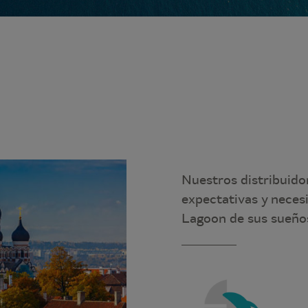
Nuestros distribuido
expectativas y neces
Lagoon de sus sueños