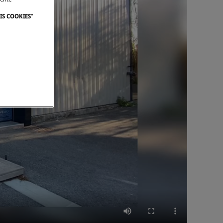
IS COOKIES
"