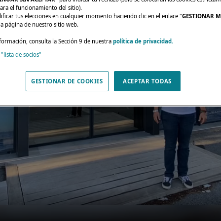
ara el funcionamiento del sitio).
ficar tus elecciones en cualquier momento haciendo clic en el enlace "
GESTIONAR M
da página de nuestro sitio web.
formación, consulta la Sección 9 de nuestra
política de privacidad.
 "lista de socios"
GESTIONAR DE COOKIES
ACEPTAR TODAS