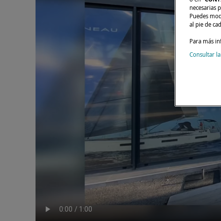
necesarias p
Puedes modi
al pie de ca
Para más in
Consultar la