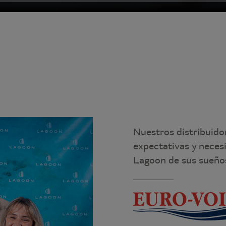
Nuestros distribuido
expectativas y neces
Lagoon de sus sueños