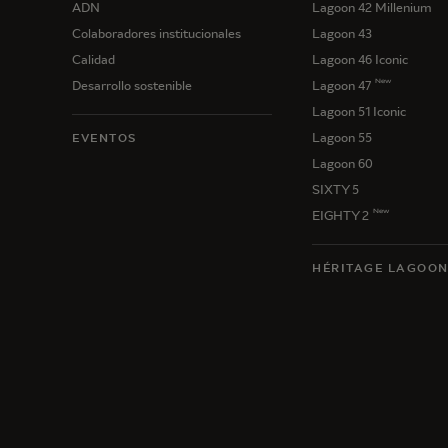
ADN
Lagoon 42 Millenium
Colaboradores institucionales
Lagoon 43
Calidad
Lagoon 46 Iconic
New
Desarrollo sostenible
Lagoon 47
Lagoon 51 Iconic
Lagoon 55
EVENTOS
Lagoon 60
SIXTY 5
New
EIGHTY 2
HÉRITAGE LAGOO