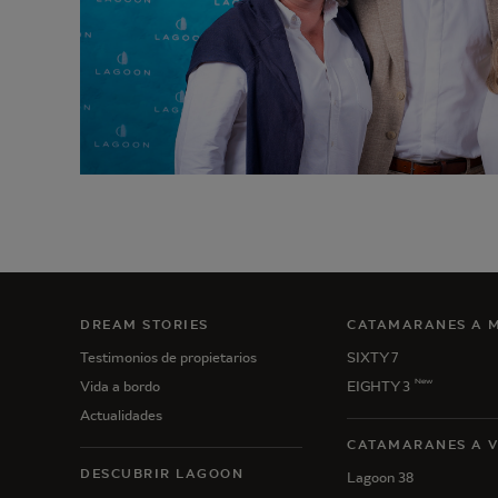
DREAM STORIES
CATAMARANES A 
Testimonios de propietarios
SIXTY 7
New
Vida a bordo
EIGHTY 3
Actualidades
CATAMARANES A 
DESCUBRIR LAGOON
Lagoon 38