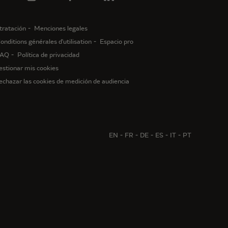
tratación
Menciones legales
onditions générales d'utilisation
Espacio pro
AQ
Política de privacidad
estionar mis cookies
echazar las cookies de medición de audiencia
EN
FR
DE
ES
IT
PT