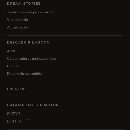
DREAM STORIES
Testimonios de propietarios
Vida a bordo
Actualidades
DESCUBRIR LAGOON
ADN
Colaboradores institucionales
Calidad
Desarrollo sostenible
EVENTOS
CATAMARANES A MOTOR
SIXTY 7
New
EIGHTY 3