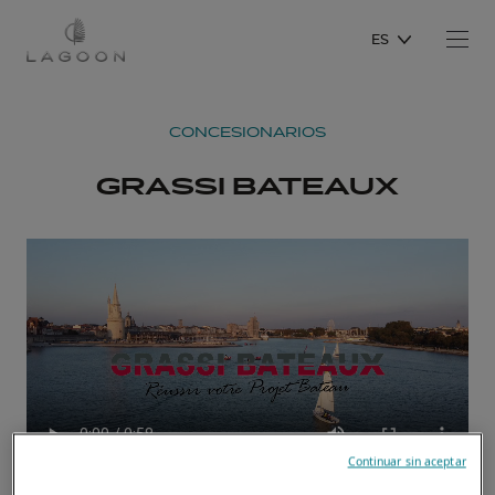
ES
CONCESIONARIOS
GRASSI BATEAUX
Continuar sin aceptar