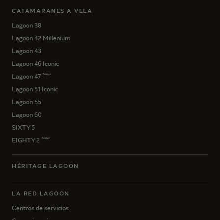
CATAMARANES A VELA
Lagoon 38
Lagoon 42 Millenium
Lagoon 43
Lagoon 46 Iconic
New
Lagoon 47
Lagoon 51 Iconic
Lagoon 55
Lagoon 60
SIXTY 5
New
EIGHTY 2
HÉRITAGE LAGOON
LA RED LAGOON
Centros de servicios