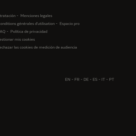
tratación
Menciones legales
onditions générales d'utilisation
Espacio pro
AQ
Política de privacidad
estionar mis cookies
echazar las cookies de medición de audiencia
EN
FR
DE
ES
IT
PT