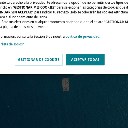
e tu derecho a la privacidad, te ofrecemos la opción de no permitir ciertos tipos de
 clic en "
GESTIONAR MIS COOKIES
" para seleccionar las categorías de cookies que d
INUAR SIN ACEPTAR
" para indicar tu rechazo (solo se colocarán las cookies estricta
ara el funcionamiento del sitio).
ficar tus elecciones en cualquier momento haciendo clic en el enlace "
GESTIONAR M
da página de nuestro sitio web.
formación, consulta la Sección 9 de nuestra
política de privacidad.
 "lista de socios"
GESTIONAR DE COOKIES
ACEPTAR TODAS