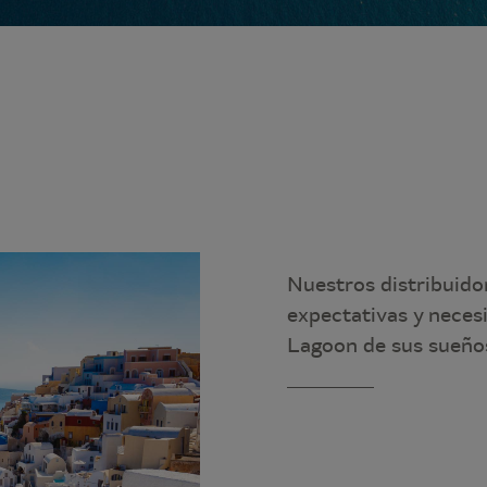
Nuestros distribuido
expectativas y neces
Lagoon de sus sueños