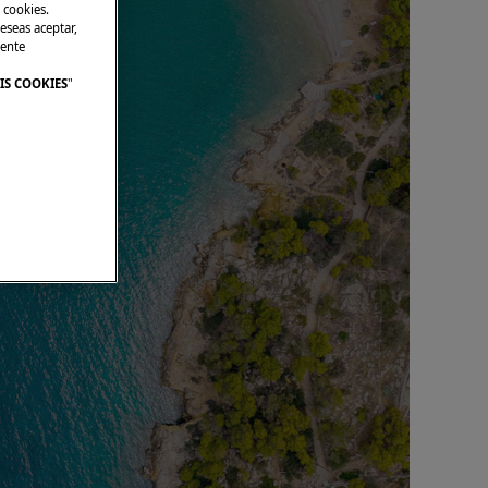
 cookies.
eseas aceptar,
mente
IS COOKIES
"