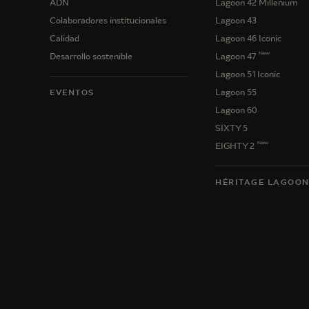
ADN
Lagoon 42 Millenium
Colaboradores institucionales
Lagoon 43
Calidad
Lagoon 46 Iconic
New
Desarrollo sostenible
Lagoon 47
Lagoon 51 Iconic
Lagoon 55
EVENTOS
Lagoon 60
SIXTY 5
New
EIGHTY 2
HÉRITAGE LAGOO