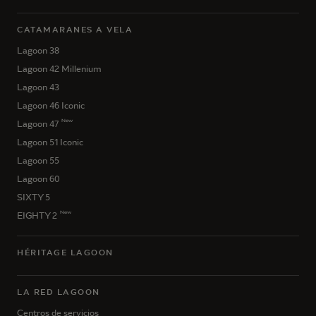
CATAMARANES A VELA
Lagoon 38
Lagoon 42 Millenium
Lagoon 43
Lagoon 46 Iconic
New
Lagoon 47
Lagoon 51 Iconic
Lagoon 55
Lagoon 60
SIXTY 5
New
EIGHTY 2
HÉRITAGE LAGOON
LA RED LAGOON
Centros de servicios