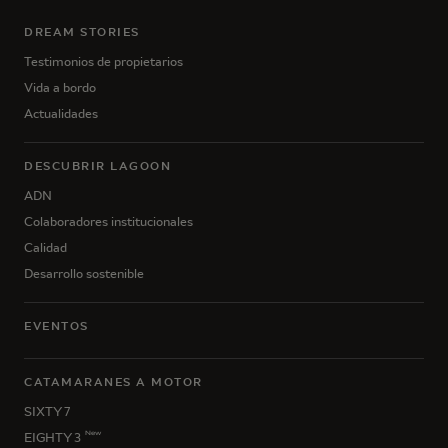
DREAM STORIES
Testimonios de propietarios
Vida a bordo
Actualidades
DESCUBRIR LAGOON
ADN
Colaboradores institucionales
Calidad
Desarrollo sostenible
EVENTOS
CATAMARANES A MOTOR
SIXTY 7
New
EIGHTY 3