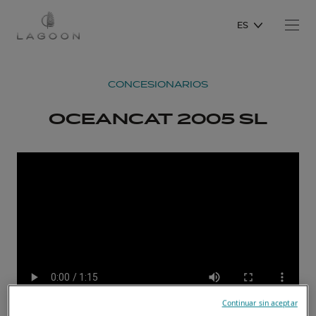
ES
CONCESIONARIOS
OCEANCAT 2005 SL
Continuar sin aceptar