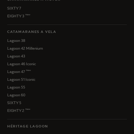
SIXTY 7
New
EIGHTY 3
CATAMARANES A VELA
Lagoon 38
Lagoon 42 Millenium
Lagoon 43
Lagoon 46 Iconic
New
Lagoon 47
Lagoon 51 Iconic
Lagoon 55
Lagoon 60
SIXTY 5
New
EIGHTY 2
HÉRITAGE LAGOON