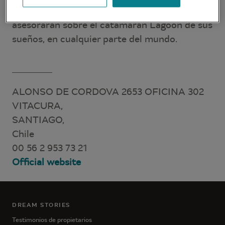
a sus expectativas y necesidades. Le
asesorarán sobre el catamarán Lagoon de sus
sueños, en cualquier parte del mundo.
ALONSO DE CORDOVA 2653 OFICINA 302
VITACURA,
SANTIAGO,
Chile
00 56 2 953 73 21
Official website
DREAM STORIES
Testimonios de propietarios