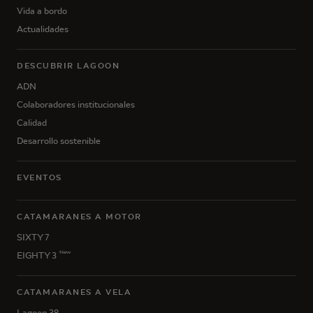
Vida a bordo
Actualidades
DESCUBRIR LAGOON
ADN
Colaboradores institucionales
Calidad
Desarrollo sostenible
EVENTOS
CATAMARANES A MOTOR
SIXTY 7
New
EIGHTY 3
CATAMARANES A VELA
Lagoon 38