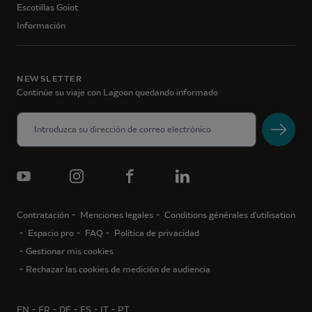
Escotillas Goiot
Información
NEWSLETTER
Continúe su viaje con Lagoon quedando informado
Contratación
Menciones legales
Conditions générales d'utilisation
Espacio pro
FAQ
Política de privacidad
Gestionar mis cookies
Rechazar las cookies de medición de audiencia
EN
FR
DE
ES
IT
PT