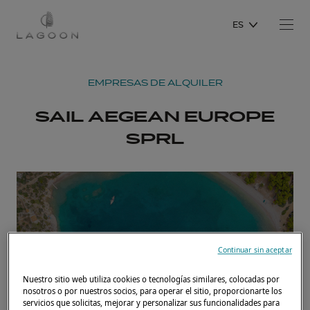
ES
EMPRESAS DE ALQUILER
SAIL AEGEAN EUROPE
SPRL
Continuar sin aceptar
Nuestro sitio web utiliza cookies o tecnologías similares, colocadas por
nosotros o por nuestros socios, para operar el sitio, proporcionarte los
servicios que solicitas, mejorar y personalizar sus funcionalidades para