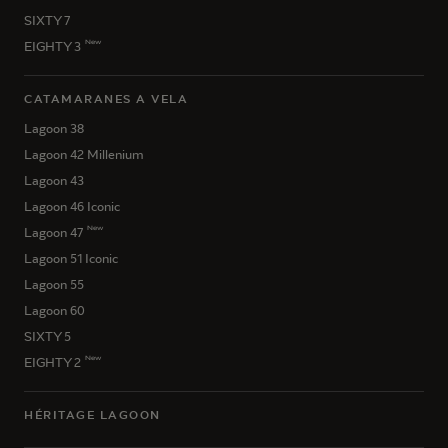
SIXTY 7
New
EIGHTY 3
CATAMARANES A VELA
Lagoon 38
Lagoon 42 Millenium
Lagoon 43
Lagoon 46 Iconic
New
Lagoon 47
Lagoon 51 Iconic
Lagoon 55
Lagoon 60
SIXTY 5
New
EIGHTY 2
HÉRITAGE LAGOON