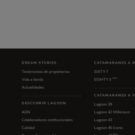
DREAM STORIES
CATAMARANES A 
Testimonios de propietarios
SIXTY 7
New
Vida a bordo
EIGHTY 3
Actualidades
CATAMARANES A 
DESCUBRIR LAGOON
Lagoon 38
ADN
Lagoon 42 Millenium
Colaboradores institucionales
Lagoon 43
Calidad
Lagoon 46 Iconic
New