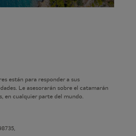
res están para responder a sus
idades. Le asesorarán sobre el catamarán
, en cualquier parte del mundo.
8735,