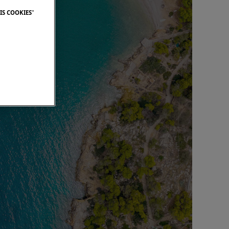
IS COOKIES
"