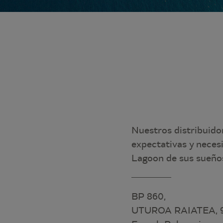
Nuestros distribuido
expectativas y neces
Lagoon de sus sueños
BP 860,
UTUROA RAIATEA, 9