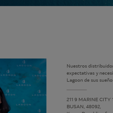
Nuestros distribuido
expectativas y neces
Lagoon de sus sueños
211 9 MARINE CITY
BUSAN, 48092,