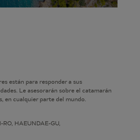
res están para responder a sus
idades. Le asesorarán sobre el catamarán
, en cualquier parte del mundo.
 1-RO, HAEUNDAE-GU,