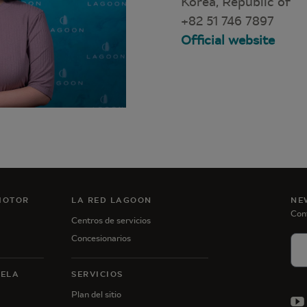
Korea, Republic of
+82 51 746 7897
Official website
MOTOR
LA RED LAGOON
NE
Con
Centros de servicios
Concesionarios
VELA
SERVICIOS
Plan del sitio