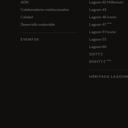
ADN
Lagoon 42 Millenium
Colaboradores institucionales
Lagoon 43
Calidad
Lagoon 46 Iconic
New
Desarrollo sostenible
Lagoon 47
Lagoon 51 Iconic
Lagoon 55
EVENTOS
Lagoon 60
SIXTY 5
New
EIGHTY 2
HÉRITAGE LAGOO