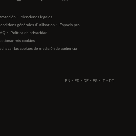
tratación
Menciones legales
onditions générales d'utilisation
Espacio pro
AQ
Política de privacidad
estionar mis cookies
echazar las cookies de medición de audiencia
EN
FR
DE
ES
IT
PT