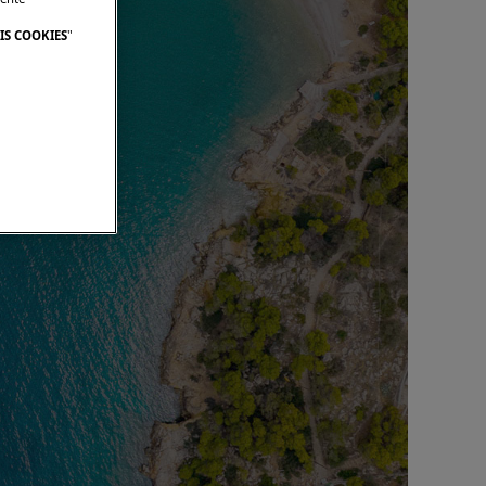
IS COOKIES
"