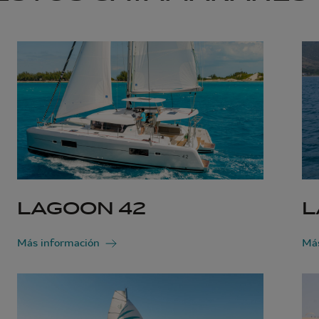
LAGOON 42
L
Más información
Más