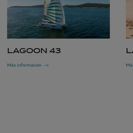
LAGOON 43
L
Más información
Más