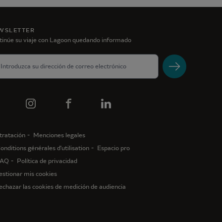
WSLETTER
tinúe su viaje con Lagoon quedando informado
tratación
Menciones legales
onditions générales d'utilisation
Espacio pro
AQ
Política de privacidad
estionar mis cookies
echazar las cookies de medición de audiencia