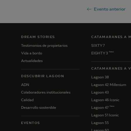
Evento anterior
DREAM STORIES
CATAMARANES A 
Testimonios de propietarios
SIXTY 7
New
Vida a bordo
EIGHTY 3
Actualidades
CATAMARANES A 
DESCUBRIR LAGOON
Lagoon 38
ADN
Lagoon 42 Millenium
Colaboradores institucionales
Lagoon 43
Calidad
Lagoon 46 Iconic
New
Desarrollo sostenible
Lagoon 47
Lagoon 51 Iconic
Lagoon 55
EVENTOS
Lagoon 60