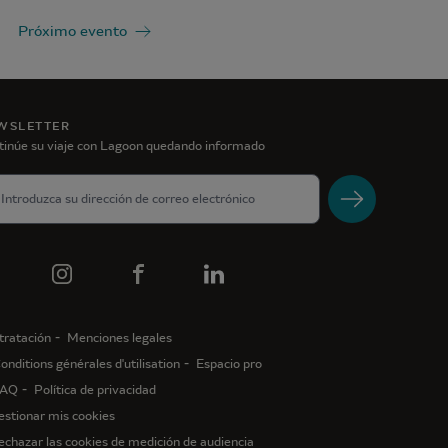
Próximo evento
WSLETTER
tinúe su viaje con Lagoon quedando informado
tratación
Menciones legales
onditions générales d'utilisation
Espacio pro
AQ
Política de privacidad
estionar mis cookies
echazar las cookies de medición de audiencia