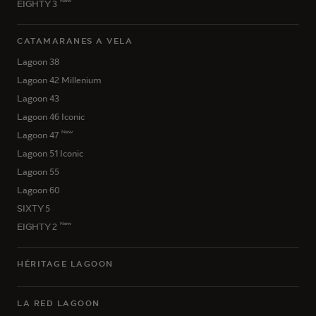
New
EIGHTY 3
CATAMARANES A VELA
Lagoon 38
Lagoon 42 Millenium
Lagoon 43
Lagoon 46 Iconic
New
Lagoon 47
Lagoon 51 Iconic
Lagoon 55
Lagoon 60
SIXTY 5
New
EIGHTY 2
HÉRITAGE LAGOON
LA RED LAGOON