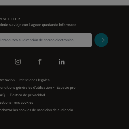
WSLETTER
tinúe su viaje con Lagoon quedando informado
tratación
Menciones legales
onditions générales d'utilisation
Espacio pro
AQ
Política de privacidad
estionar mis cookies
echazar las cookies de medición de audiencia