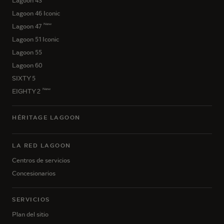
Lagoon 43
Lagoon 46 Iconic
New
Lagoon 47
Lagoon 51 Iconic
Lagoon 55
Lagoon 60
SIXTY 5
New
EIGHTY 2
HÉRITAGE LAGOON
LA RED LAGOON
Centros de servicios
Concesionarios
SERVICIOS
Plan del sitio