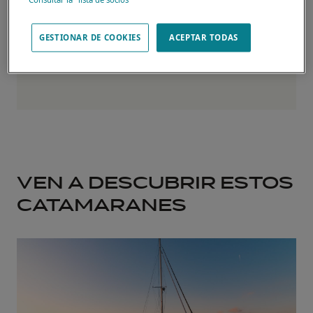
GESTIONAR DE COOKIES
ACEPTAR TODAS
VEN A DESCUBRIR ESTOS
CATAMARANES