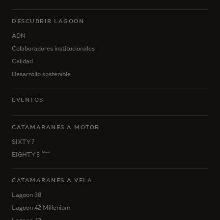
DESCUBRIR LAGOON
ADN
Colaboradores institucionales
Calidad
Desarrollo sostenible
EVENTOS
CATAMARANES A MOTOR
SIXTY 7
New
EIGHTY 3
CATAMARANES A VELA
Lagoon 38
Lagoon 42 Millenium