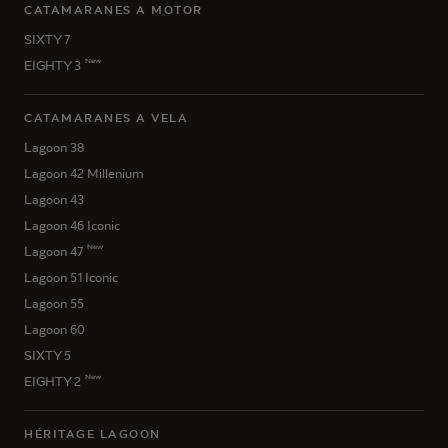
CATAMARANES A MOTOR
SIXTY 7
New
EIGHTY 3
CATAMARANES A VELA
Lagoon 38
Lagoon 42 Millenium
Lagoon 43
Lagoon 46 Iconic
New
Lagoon 47
Lagoon 51 Iconic
Lagoon 55
Lagoon 60
SIXTY 5
New
EIGHTY 2
HÉRITAGE LAGOON