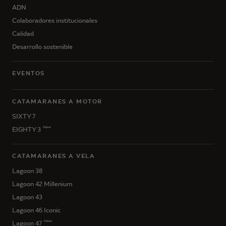
ADN
Colaboradores institucionales
Calidad
Desarrollo sostenible
EVENTOS
CATAMARANES A MOTOR
SIXTY 7
New
EIGHTY 3
CATAMARANES A VELA
Lagoon 38
Lagoon 42 Millenium
Lagoon 43
Lagoon 46 Iconic
New
Lagoon 47