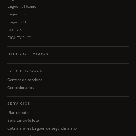
Lagoon 51 Iconic
Lagoon 55
Lagoon 60
SIXTY 5
New
EIGHTY 2
HÉRITAGE LAGOON
LA RED LAGOON
Centros de servicios
Concesionarios
SERVICIOS
Plan del sitio
Solicitar un folleto
Catamaranes Lagoon de segunda mano