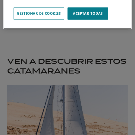
GESTIONAR DE COOKIES
ACEPTAR TODAS
VEN A DESCUBRIR ESTOS
CATAMARANES