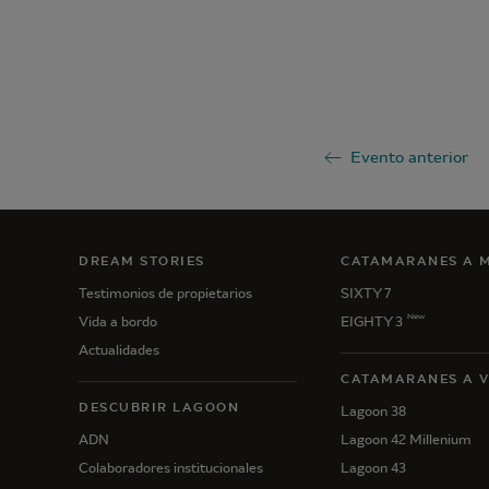
Evento anterior
DREAM STORIES
CATAMARANES A 
Testimonios de propietarios
SIXTY 7
New
Vida a bordo
EIGHTY 3
Actualidades
CATAMARANES A 
DESCUBRIR LAGOON
Lagoon 38
ADN
Lagoon 42 Millenium
Colaboradores institucionales
Lagoon 43