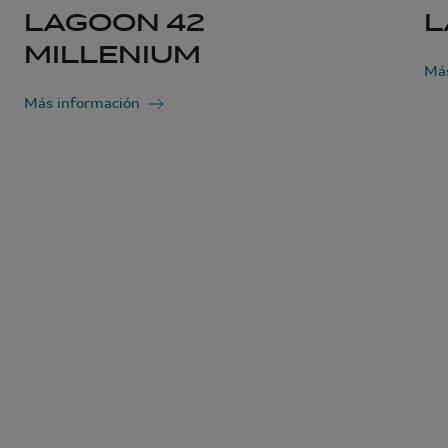
LAGOON 42
L
MILLENIUM
Más
Más información