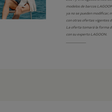
modelos de barcos LAGOON 40
ya no se pueden modificar, 
con otras ofertas vigentes 
La oferta tomará la forma d
con su experto LAGOON.