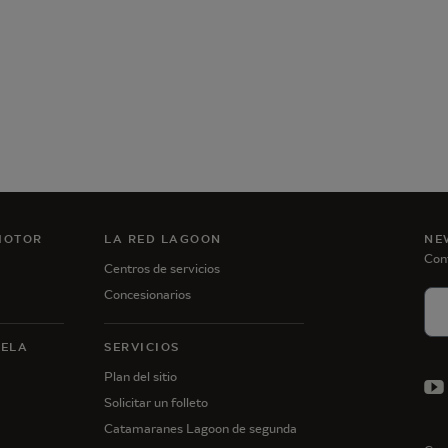
MOTOR
LA RED LAGOON
NE
Con
Centros de servicios
Concesionarios
VELA
SERVICIOS
Plan del sitio
Solicitar un folleto
Catamaranes Lagoon de segunda