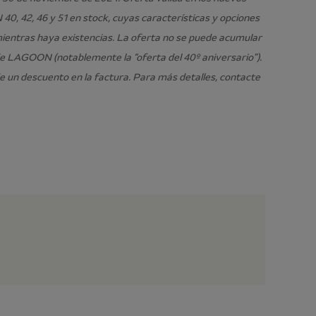
, 42, 46 y 51 en stock, cuyas características y opciones
mientras haya existencias. La oferta no se puede acumular
de LAGOON (notablemente la “oferta del 40º aniversario”).
e un descuento en la factura. Para más detalles, contacte