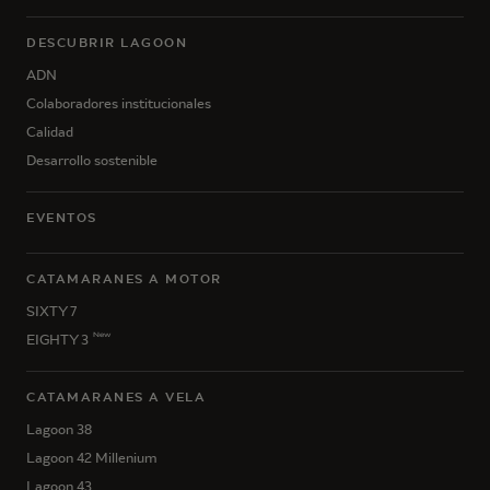
DESCUBRIR LAGOON
ADN
Colaboradores institucionales
Calidad
Desarrollo sostenible
EVENTOS
CATAMARANES A MOTOR
SIXTY 7
New
EIGHTY 3
CATAMARANES A VELA
Lagoon 38
Lagoon 42 Millenium
Lagoon 43