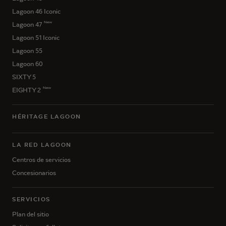
Lagoon 46 Iconic
New
Lagoon 47
Lagoon 51 Iconic
Lagoon 55
Lagoon 60
SIXTY 5
New
EIGHTY 2
HÉRITAGE LAGOON
LA RED LAGOON
Centros de servicios
Concesionarios
SERVICIOS
Plan del sitio