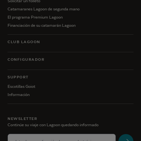
Solicitar un folleto
Catamaranes Lagoon de segunda mano
El programa Premium Lagoon
Financiación de su catamarán Lagoon
CLUB LAGOON
CONFIGURADOR
SUPPORT
Escotillas Goiot
Información
NEWSLETTER
Continúe su viaje con Lagoon quedando informado