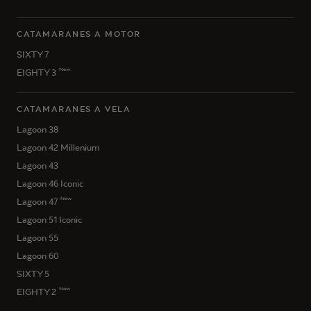
CATAMARANES A MOTOR
SIXTY 7
New
EIGHTY 3
CATAMARANES A VELA
Lagoon 38
Lagoon 42 Millenium
Lagoon 43
Lagoon 46 Iconic
New
Lagoon 47
Lagoon 51 Iconic
Lagoon 55
Lagoon 60
SIXTY 5
New
EIGHTY 2