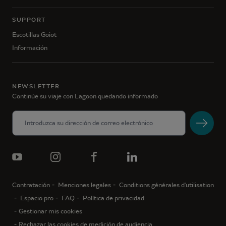
SUPPORT
Escotillas Goiot
Información
NEWSLETTER
Continúe su viaje con Lagoon quedando informado
Contratación
Menciones legales
Conditions générales d'utilisation
Espacio pro
FAQ
Política de privacidad
Gestionar mis cookies
Rechazar las cookies de medición de audiencia