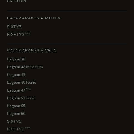
EVENTOS
CATAMARANES A MOTOR
SIXTY 7
New
EIGHTY 3
CATAMARANES A VELA
Lagoon 38
Lagoon 42 Millenium
Lagoon 43
Lagoon 46 Iconic
New
Lagoon 47
Lagoon 51 Iconic
Lagoon 55
Lagoon 60
SIXTY 5
New
EIGHTY 2