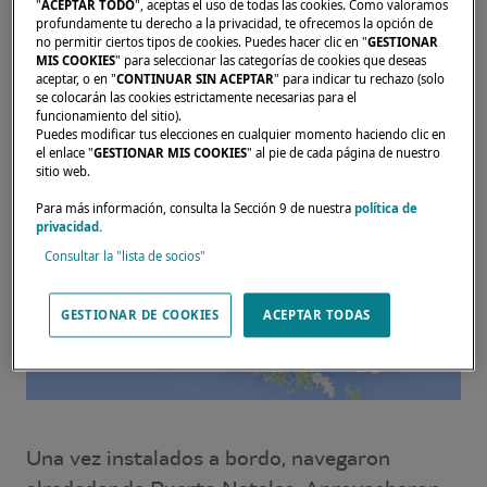
"
ACEPTAR TODO
", aceptas el uso de todas las cookies. Como valoramos
profundamente tu derecho a la privacidad, te ofrecemos la opción de
no permitir ciertos tipos de cookies. Puedes hacer clic en "
GESTIONAR
MIS COOKIES
" para seleccionar las categorías de cookies que deseas
aceptar, o en "
CONTINUAR SIN ACEPTAR
" para indicar tu rechazo (solo
se colocarán las cookies estrictamente necesarias para el
funcionamiento del sitio).
Puedes modificar tus elecciones en cualquier momento haciendo clic en
el enlace "
GESTIONAR MIS COOKIES
" al pie de cada página de nuestro
sitio web.
Para más información, consulta la Sección 9 de nuestra
política de
privacidad.
Consultar la "lista de socios"
GESTIONAR DE COOKIES
ACEPTAR TODAS
Una vez instalados a bordo, navegaron