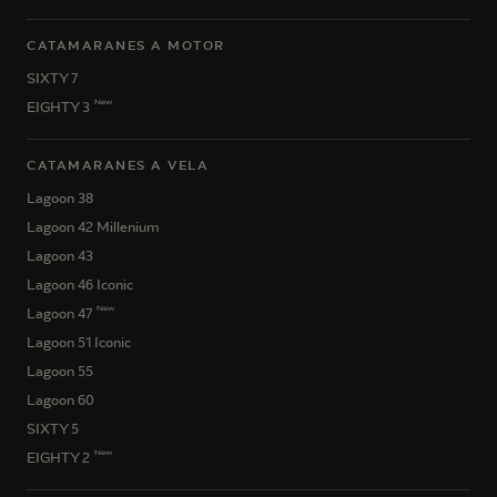
CATAMARANES A MOTOR
SIXTY 7
New
EIGHTY 3
CATAMARANES A VELA
Lagoon 38
Lagoon 42 Millenium
Lagoon 43
Lagoon 46 Iconic
New
Lagoon 47
Lagoon 51 Iconic
Lagoon 55
Lagoon 60
SIXTY 5
New
EIGHTY 2