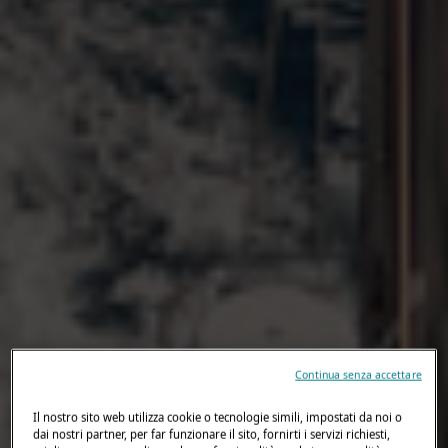
Continua senza accettare
Il nostro sito web utilizza cookie o tecnologie simili, impostati da noi o
dai nostri partner, per far funzionare il sito, fornirti i servizi richiesti,