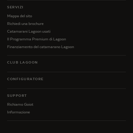
SERVIZI
Mappa del sito
Richiedi una brochure
Catamarani Lagoon usati
Il Programma Premium di Lagoon
Finanziamento del catamarano Lagoon
CLUB LAGOON
CONFIGURATORE
SUPPORT
Richiamo Goiot
Informazione