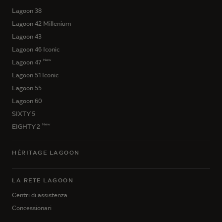
Lagoon 38
Lagoon 42 Millenium
Lagoon 43
Lagoon 46 Iconic
New
Lagoon 47
Lagoon 51 Iconic
Lagoon 55
Lagoon 60
SIXTY 5
New
EIGHTY 2
HÉRITAGE LAGOON
LA RETE LAGOON
Centri di assistenza
Concessionari