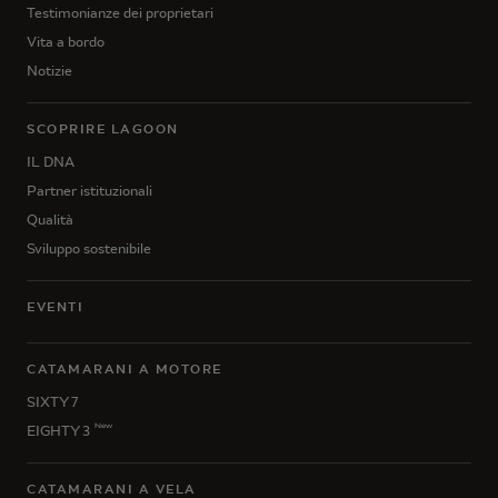
Testimonianze dei proprietari
Vita a bordo
Notizie
SCOPRIRE LAGOON
IL DNA
Partner istituzionali
Qualità
Sviluppo sostenibile
EVENTI
CATAMARANI A MOTORE
SIXTY 7
New
EIGHTY 3
CATAMARANI A VELA