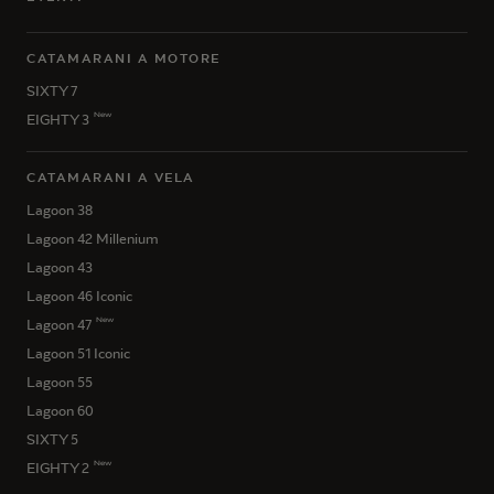
CATAMARANI A MOTORE
SIXTY 7
New
EIGHTY 3
CATAMARANI A VELA
Lagoon 38
Lagoon 42 Millenium
Lagoon 43
Lagoon 46 Iconic
New
Lagoon 47
Lagoon 51 Iconic
Lagoon 55
Lagoon 60
SIXTY 5
New
EIGHTY 2