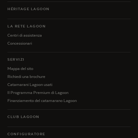
HÉRITAGE LAGOON
LA RETE LAGOON
Centri di assistenza
Concessionari
SERVIZI
Mappa del sito
Richiedi una brochure
Catamarani Lagoon usati
Il Programma Premium di Lagoon
Finanziamento del catamarano Lagoon
CLUB LAGOON
CONFIGURATORE