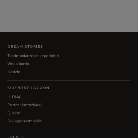
DREAM STORIES
Testimonianze dei proprietari
Vita a bordo
Notizie
SCOPRIRE LAGOON
IL DNA
Partner istituzionali
Qualità
Sviluppo sostenibile
EVENTI