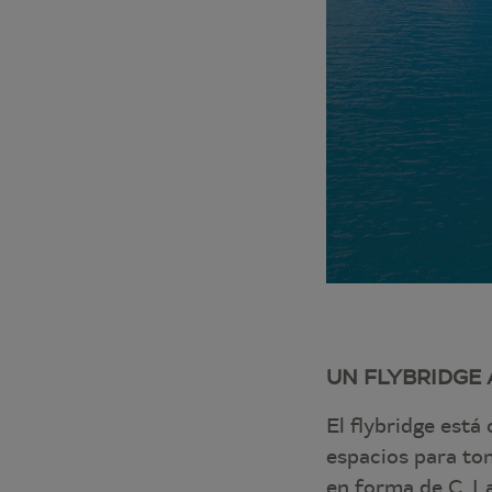
UN FLYBRIDGE 
El flybridge está
espacios para tom
en forma de C. La