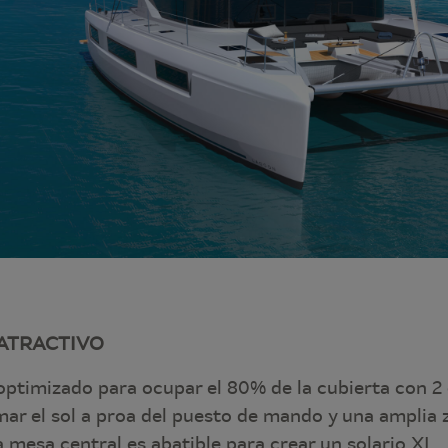
ATRACTIVO
 optimizado para ocupar el 80% de la cubierta con 2
ar el sol a proa del puesto de mando y una amplia 
 mesa central es abatible para crear un solario XL.