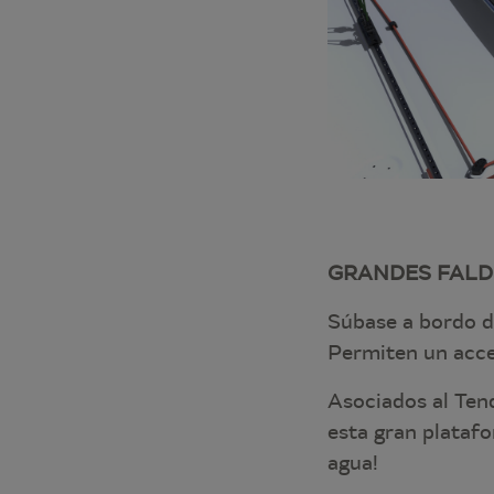
GRANDES FALD
Súbase a bordo de
Permiten un acce
Asociados al Ten
esta gran platafor
agua!