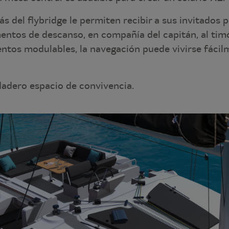
 del flybridge le permiten recibir a sus invitados 
entos de descanso, en compañía del capitán, al tim
entos modulables, la navegación puede vivirse fácil
adero espacio de convivencia.