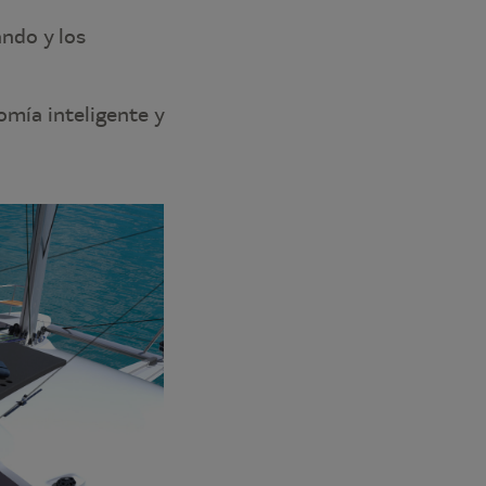
ndo y los
omía inteligente y