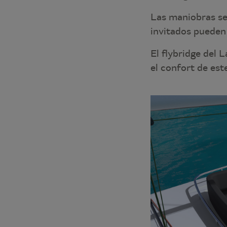
Las maniobras se
invitados pueden 
El flybridge del 
el confort de est