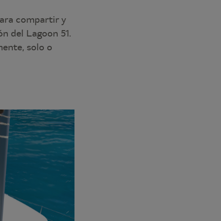
para compartir y
ón del Lagoon 51.
mente, solo o