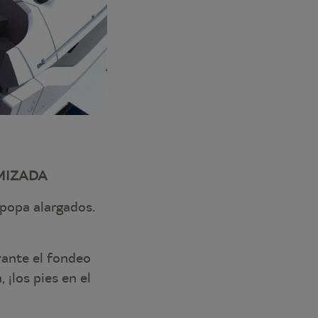
MIZADA
 popa alargados.
rante el fondeo
 ¡los pies en el