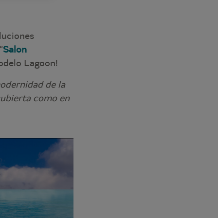
luciones
“
Salon
modelo Lagoon!
odernidad de la
 cubierta como en