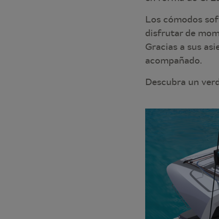
Los cómodos sofás
disfrutar de mom
Gracias a sus asi
acompañado.
Descubra un verd