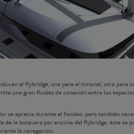
ducen al flybridge, una para el timonel, otra para lo
ite una gran fluidez de conexión entre los espacios
dor se aprecia durante el fondeo, pero también nave
 de la botavara por encima del flybridge, éste se p
urante la navegación.