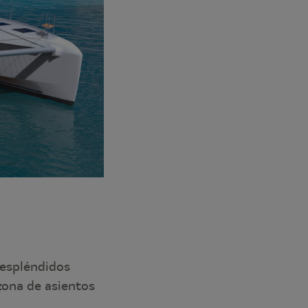
 espléndidos
zona de asientos