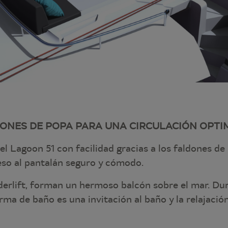
ONES DE POPA PARA UNA CIRCULACIÓN OPTI
l Lagoon 51 con facilidad gracias a los faldones de
so al pantalán seguro y cómodo.
derlift, forman un hermoso balcón sobre el mar. Du
ma de baño es una invitación al baño y la relajación,