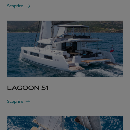
Scoprire
LAGOON 51
Scoprire