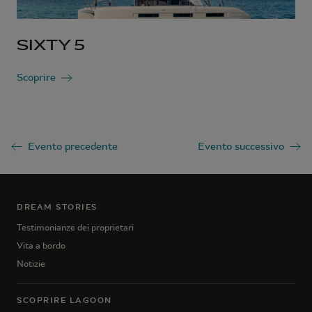
SIXTY 5
Scoprire
Evento precedente
Evento successivo
DREAM STORIES
Testimonianze dei proprietari
Vita a bordo
Notizie
SCOPRIRE LAGOON