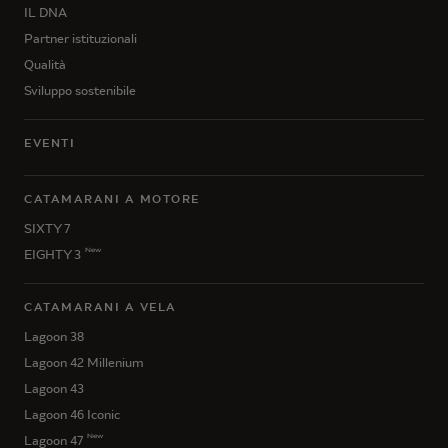
IL DNA
Partner istituzionali
Qualità
Sviluppo sostenibile
EVENTI
CATAMARANI A MOTORE
SIXTY 7
New
EIGHTY 3
CATAMARANI A VELA
Lagoon 38
Lagoon 42 Millenium
Lagoon 43
Lagoon 46 Iconic
New
Lagoon 47