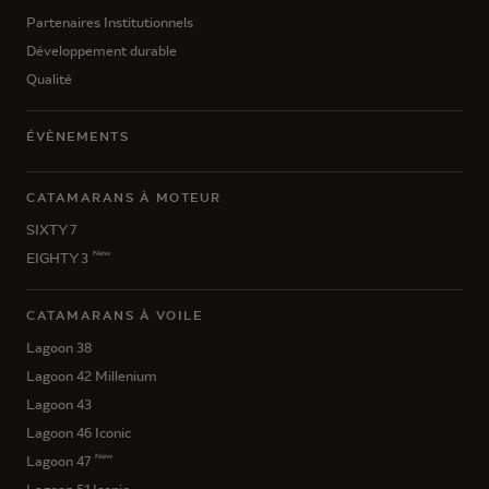
Partenaires Institutionnels
Développement durable
Qualité
ÉVÈNEMENTS
CATAMARANS À MOTEUR
SIXTY 7
New
EIGHTY 3
CATAMARANS À VOILE
Lagoon 38
Lagoon 42 Millenium
Lagoon 43
Lagoon 46 Iconic
New
Lagoon 47