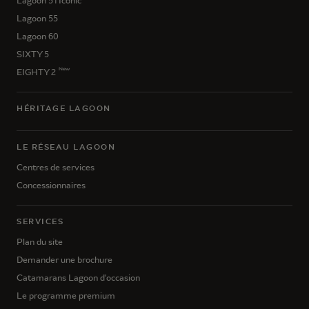
Lagoon 51 Iconic
Lagoon 55
Lagoon 60
SIXTY 5
New
EIGHTY 2
HÉRITAGE LAGOON
LE RÉSEAU LAGOON
Centres de services
Concessionnaires
SERVICES
Plan du site
Demander une brochure
Catamarans Lagoon d'occasion
Le programme premium