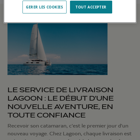
GERER LES COOKIES
TOUT ACCEPTER
LE SERVICE DE LIVRAISON
LAGOON : LE DÉBUT D'UNE
NOUVELLE AVENTURE, EN
TOUTE CONFIANCE
Recevoir son catamaran, c'est le premier jour d'un
nouveau voyage. Chez Lagoon, chaque livraison est