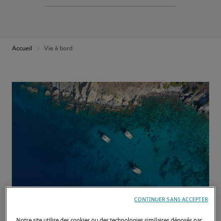
Accueil
Vie à bord
CONTINUER SANS ACCEPTER
VOYAGE
Notre site utilise des cookies ou des technologies similaires déposés par